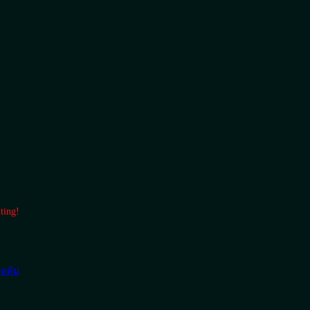
iting!