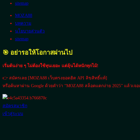
sitemap
MOZA88
บทความ
นโยบายส่วนตัว
sitemap
🎯 อย่ารอให้โอกาสผ่านไป
เริ่มต้นง่าย ๆ ไม่ต้องใช้ทุนเยอะ แต่ลุ้นได้หนักทุกไม้!
👉 สมัครเลย [MOZA88 เว็บตรงยอดฮิต API ลิขสิทธิ์แท้]
หรือค้นหาผ่าน Google ด้วยคำว่า “MOZA88 สล็อตแตกง่าย 2025” แล้วเจ
สมัครสมาชิก
เข้าสู่ระบบ