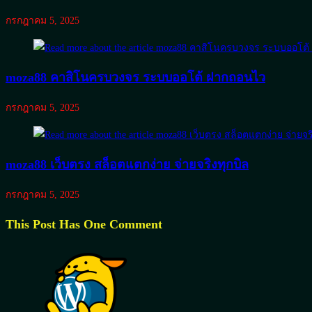
กรกฎาคม 5, 2025
moza88 คาสิโนครบวงจร ระบบออโต้ ฝากถอนไว
กรกฎาคม 5, 2025
moza88 เว็บตรง สล็อตแตกง่าย จ่ายจริงทุกบิล
กรกฎาคม 5, 2025
This Post Has One Comment